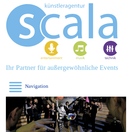
Ihr Partner für außergewöhnliche Events
Navigation