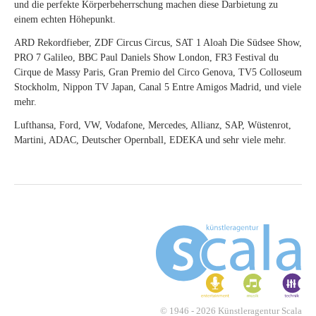
und die perfekte Körperbeherrschung machen diese Darbietung zu
einem echten Höhepunkt.
ARD Rekordfieber, ZDF Circus Circus, SAT 1 Aloah Die Südsee Show,
PRO 7 Galileo, BBC Paul Daniels Show London, FR3 Festival du
Cirque de Massy Paris, Gran Premio del Circo Genova, TV5 Colloseum
Stockholm, Nippon TV Japan, Canal 5 Entre Amigos Madrid, und viele
mehr.
Lufthansa, Ford, VW, Vodafone, Mercedes, Allianz, SAP, Wüstenrot,
Martini, ADAC, Deutscher Opernball, EDEKA und sehr viele mehr.
© 1946 - 2026 Künstleragentur Scala