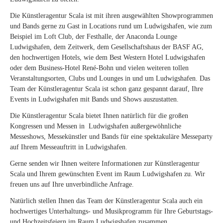
Die Künstleragentur Scala ist mit ihren ausgewählten Showprogrammen
und Bands gerne zu Gast in Locations rund um Ludwigshafen, wie zum
Beispiel im Loft Club, der Festhalle, der Anaconda Lounge
Ludwigshafen, dem Zeitwerk, dem Gesellschaftshaus der BASF AG,
den hochwertigen Hotels, wie dem Best Western Hotel Ludwigshafen
oder dem Business-Hotel René-Bohn und vielen weiteren tollen
Veranstaltungsorten, Clubs und Lounges in und um Ludwigshafen. Das
Team der Künstleragentur Scala ist schon ganz gespannt darauf, Ihre
Events in Ludwigshafen mit Bands und Shows auszustatten.
Die Künstleragentur Scala bietet Ihnen natürlich für die großen
Kongressen und Messen in Ludwigshafen außergewöhnliche
Messeshows, Messekünstler und Bands für eine spektakuläre Messeparty
auf Ihrem Messeauftritt in Ludwigshafen.
Gerne senden wir Ihnen weitere Informationen zur Künstleragentur
Scala und Ihrem gewünschten Event im Raum Ludwigshafen zu. Wir
freuen uns auf Ihre unverbindliche Anfrage.
Natürlich stellen Ihnen das Team der Künstleragentur Scala auch ein
hochwertiges Unterhaltungs- und Musikprogramm für Ihre Geburtstags-
und Hochzeitsfeiern im Raum Ludwigshafen zusammen.