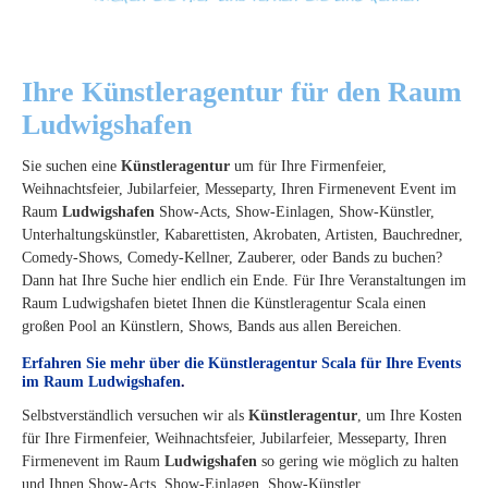
Ihre Künstleragentur für den Raum
Ludwigshafen
Sie suchen eine
Künstleragentur
um für Ihre Firmenfeier,
Weihnachtsfeier, Jubilarfeier, Messeparty, Ihren Firmenevent Event im
Raum
Ludwigshafen
Show-Acts, Show-Einlagen, Show-Künstler,
Unterhaltungskünstler, Kabarettisten, Akrobaten, Artisten, Bauchredner,
Comedy-Shows, Comedy-Kellner, Zauberer, oder Bands zu buchen?
Dann hat Ihre Suche hier endlich ein Ende. Für Ihre Veranstaltungen im
Raum Ludwigshafen bietet Ihnen die Künstleragentur Scala einen
großen Pool an Künstlern, Shows, Bands aus allen Bereichen.
Erfahren Sie mehr über die Künstleragentur Scala für Ihre Events
im Raum Ludwigshafen
.
Selbstverständlich versuchen wir als
Künstleragentur
, um Ihre Kosten
für Ihre Firmenfeier, Weihnachtsfeier, Jubilarfeier, Messeparty, Ihren
Firmenevent im Raum
Ludwigshafen
so gering wie möglich zu halten
und Ihnen Show-Acts, Show-Einlagen, Show-Künstler,