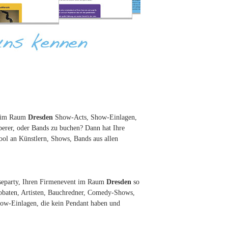
nt im Raum
Dresden
Show-Acts, Show-Einlagen,
erer, oder Bands zu buchen? Dann hat Ihre
ool an Künstlern, Shows, Bands aus allen
esseparty, Ihren Firmenevent im Raum
Dresden
so
robaten, Artisten, Bauchredner, Comedy-Shows,
how-Einlagen, die kein Pendant haben und