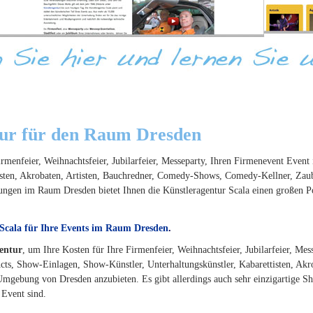
tur für den Raum Dresden
rmenfeier, Weihnachtsfeier, Jubilarfeier, Messeparty, Ihren Firmenevent Eve
isten, Akrobaten, Artisten, Bauchredner, Comedy-Shows, Comedy-Kellner, Zaub
tungen im Raum Dresden bietet Ihnen die Künstleragentur Scala einen großen P
 Scala für Ihre Events im Raum Dresden
.
entur
, um Ihre Kosten für Ihre Firmenfeier, Weihnachtsfeier, Jubilarfeier, M
ts, Show-Einlagen, Show-Künstler, Unterhaltungskünstler, Kabarettisten, Ak
mgebung von Dresden anzubieten. Es gibt allerdings auch sehr einzigartige S
 Event sind.