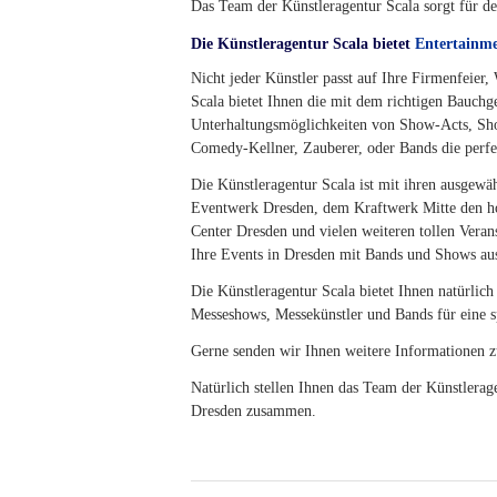
Das Team der Künstleragentur Scala sorgt für d
Die Künstleragentur Scala bietet
Entertainm
Nicht jeder Künstler passt auf Ihre Firmenfeier
Scala bietet Ihnen die mit dem richtigen Bauch
Unterhaltungsmöglichkeiten von Show-Acts, Sho
Comedy-Kellner, Zauberer, oder Bands die perfe
Die Künstleragentur Scala ist mit ihren ausge
Eventwerk Dresden, dem Kraftwerk Mitte den h
Center Dresden und vielen weiteren tollen Vera
Ihre Events in Dresden mit Bands und Shows aus
Die Künstleragentur Scala bietet Ihnen natürlic
Messeshows, Messekünstler und Bands für eine s
Gerne senden wir Ihnen weitere Informationen z
Natürlich stellen Ihnen das Team der Künstlera
Dresden zusammen.