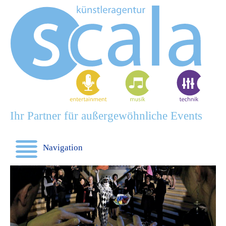
Ihr Partner für außergewöhnliche Events
Navigation