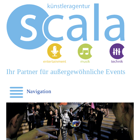
Ihr Partner für außergewöhnliche Events
Navigation