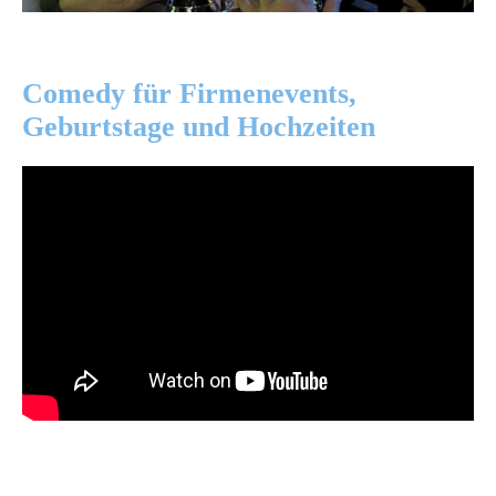
Comedy für Firmenevents,
Geburtstage und Hochzeiten