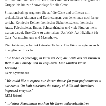
Gruppe, bis hin zur Showeinlage für alle Gäste.
Situationsbedingt reagieren Sie auf die Gäste und brillieren mit
spektakulären Aktionen und Darbietungen, von denen man noch lange
spricht. Komische Kellner, komischer Sicherheitsdienst, komische
Ärzte, Falschspieler, Butler, Schwarzhändler und viele Figuren mehr,
warten darauf, Ihre Gäste zu unterhalten. Das Walk-Act-Highlight für
Gala- Veranstaltungen und Messeshows.
Die Darbietung erfordert keinerlei Technik. Die Künstler agieren auch
in englischer Sprache.
"Sie haben es geschafft, in kürzester Zeit, die Leute aus der Business
Welt in die Comedy Welt zu entführen. Eine wirklich klasse
Leistung."
Debis Systemhaus
"We would like to express our sincere thanks for your performances at
our events. On both occasions the variety of skills and charakters
impressed everyone."
REM Bristol
"...riesiges Kompliment machen für Ihren außerordentlichen