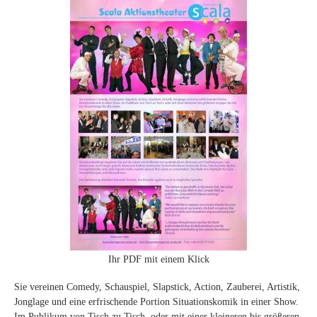
Ihr PDF mit einem Klick
Sie vereinen Comedy, Schauspiel, Slapstick, Action, Zauberei, Artistik,
Jonglage und eine erfrischende Portion Situationskomik in einer Show.
Im Publikum von Tisch zu Tisch, oder mit einer kleineren bis größeren