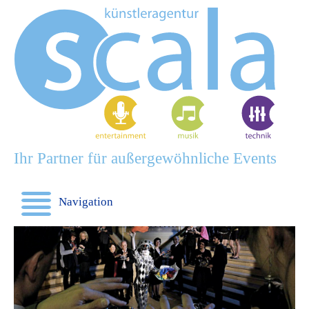
Ihr Partner für außergewöhnliche Events
Navigation